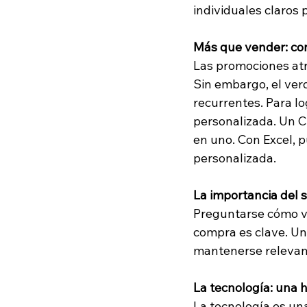
individuales claros 
Más que vender: con
Las promociones atr
Sin embargo, el verd
recurrentes. Para l
personalizada. Un CR
en uno. Con Excel, 
personalizada.
La importancia del 
Preguntarse cómo ve
compra es clave. Una
mantenerse relevan
La tecnología: una 
La tecnología es una