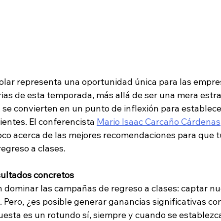
escolar representa una oportunidad única para las empre
ias de esta temporada, más allá de ser una mera estra
 se convierten en un punto de inflexión para establece
ientes. El conferencista
Mario Isaac Carcaño Cárdenas
poco acerca de las mejores recomendaciones para que 
regreso a clases.
esultados concretos
n dominar las campañas de regreso a clases: captar nue
o. Pero, ¿es posible generar ganancias significativas co
sta es un rotundo sí, siempre y cuando se establezca