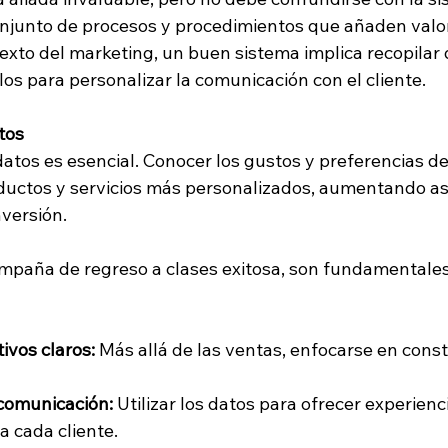
njunto de procesos y procedimientos que añaden valor
texto del marketing, un buen sistema implica recopilar 
rlos para personalizar la comunicación con el cliente.
tos
tos es esencial. Conocer los gustos y preferencias de 
ductos y servicios más personalizados, aumentando así
nversión.
mpaña de regreso a clases exitosa, son fundamentales
ivos claros:
 Más allá de las ventas, enfocarse en const
 comunicación:
 Utilizar los datos para ofrecer experienc
a cada cliente.