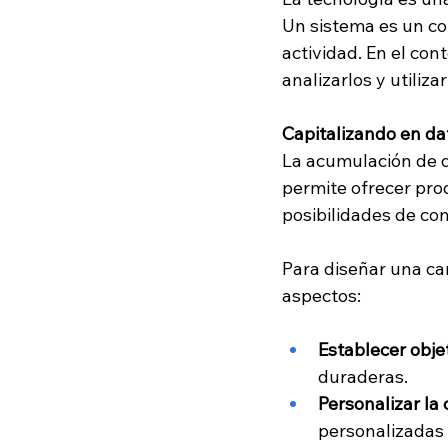
Un sistema es un co
actividad. En el con
analizarlos y utiliza
Capitalizando en da
La acumulación de da
permite ofrecer pro
posibilidades de co
Para diseñar una ca
aspectos:
Establecer objet
duraderas.
Personalizar la
personalizadas 