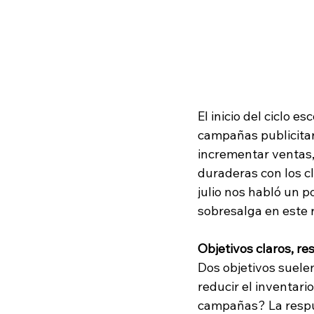
El inicio del ciclo 
campañas publicitar
incrementar ventas,
duraderas con los cl
julio nos habló un 
sobresalga en este 
Objetivos claros, r
Dos objetivos suele
reducir el inventari
campañas? La respue