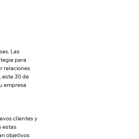
sas. Las 
tegia para 
r relaciones 
,
 este 30 de 
tu empresa 
vos clientes y 
n estas 
n objetivos 