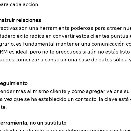
para cada acción.
struir relaciones
activas son una herramienta poderosa para atraer nue
adero éxito radica en convertir estos clientes puntuale
ograrlo, es fundamental mantener una comunicación co
M es ideal, pero no te preocupes si aún no estás listo 
puedes comenzar a construir una base de datos sólida y
seguimiento
nder más al mismo cliente y cómo agregar valor a su 
 vez que se ha establecido un contacto, la clave está 
te.
herramienta, no un sustituto
 aliada invaluable, pero no debe confundirse con la si