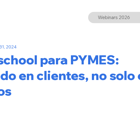
Webinars 2026
 31, 2024
 school para PYMES:
ndo en clientes, no solo
os