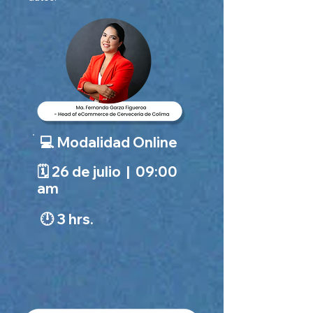
💻 Modalidad Online
🗓️ 26 de julio | 09:00
am
🕛 3 hrs.