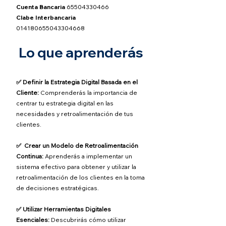
Cuenta Bancaria
65504330466
Clabe Interbancaria
014180655043304668
Lo que aprenderás
✅ Definir la Estrategia Digital Basada en el
Cliente:
Comprenderás la importancia de
centrar tu estrategia digital en las
necesidades y retroalimentación de tus
clientes.
✅ Crear un Modelo de Retroalimentación
Continua:
Aprenderás a implementar un
sistema efectivo para obtener y utilizar la
retroalimentación de los clientes en la toma
de decisiones estratégicas.
✅ Utilizar Herramientas Digitales
Esenciales:
Descubrirás cómo utilizar