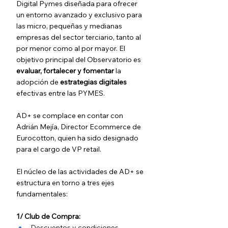
Digital Pymes diseñada para ofrecer 
un entorno avanzado y exclusivo para 
las micro, pequeñas y medianas 
empresas del sector terciario, tanto al 
por menor como al por mayor. El 
objetivo principal del Observatorio es 
evaluar, fortalecer y fomentar
 la 
adopción de 
estrategias digitales
efectivas entre las PYMES.
AD+ se complace en contar con 
Adrián Mejía, Director Ecommerce de 
Eurocotton, quien ha sido designado 
para el cargo de VP retail.
El núcleo de las actividades de AD+ se 
estructura en torno a tres ejes 
fundamentales:
1/ Club de Compra:
Descuentos y condiciones 