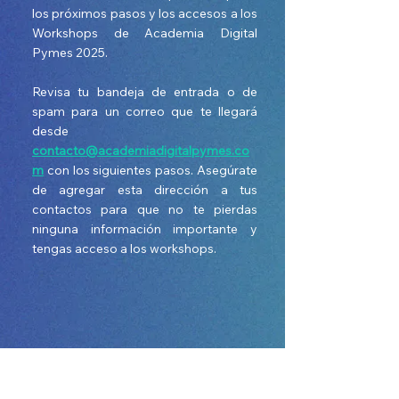
los próximos pasos y los accesos a los
Workshops de Academia Digital
Pymes 2025.
Revisa tu bandeja de entrada o de
spam para un correo que te llegará
desde
contacto@academiadigitalpymes.co
m
con los siguientes pasos. Asegúrate
de agregar esta dirección a tus
contactos para que no te pierdas
ninguna información importante y
tengas acceso a los workshops.
Contáctanos en:
contacto@academiadigitalpymes.com