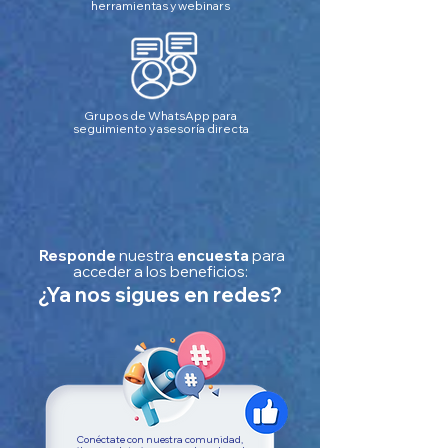
herramientas y webinars
Grupos de WhatsApp para
seguimiento y asesoría directa
Responde
nuestra
encuesta
para
acceder a los beneficios:
¿Ya nos sigues en redes?
Conéctate con nuestra comunidad,