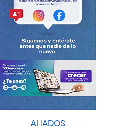
recibe recordatorios semanales y descubre
recursos exclusivos:
¡Síguenos y entérate
antes que nadie de lo
nuevo!
ALIADOS