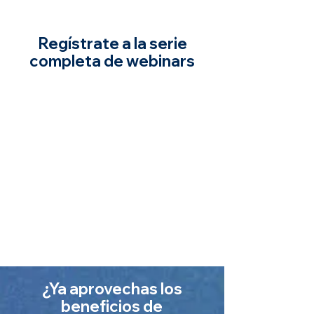
Regístrate a la serie
completa de webinars
¿Ya aprovechas los
beneficios de