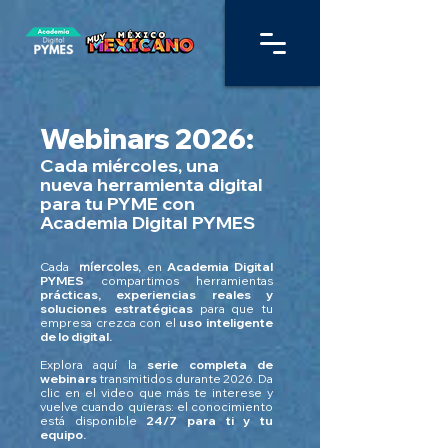
Webinars 2026:
Cada miércoles, una
nueva herramienta digital
para tu PYME con
Academia Digital PYMES
Cada
míercoles
,
en
Academia Digital
PYMES
compartimos herramientas
prácticas, experiencias reales y
soluciones estratégicas
para que tu
empresa crezca con el
uso inteligente
de lo digital.
Explora aquí la
serie completa de
webinars
transmitidos durante 2026. Da
clic en el video que más te interese y
vuelve cuando quieras: el conocimiento
está disponible
24/7 para ti y tu
equipo.